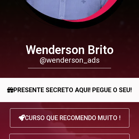
Wenderson Brito
@wenderson_ads
PRESENTE SECRETO AQUI! PEGUE O SEU!
CURSO QUE RECOMENDO MUITO !