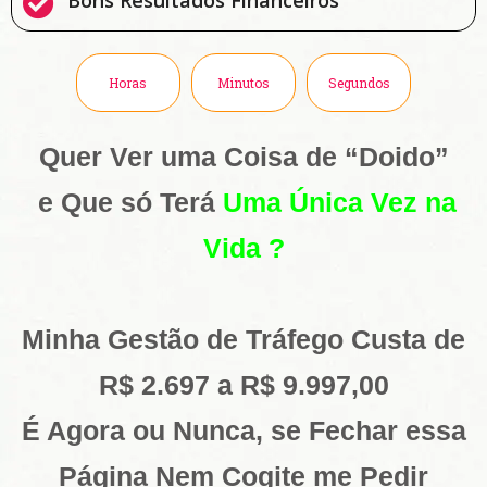
Horas
Minutos
Segundos
Quer Ver uma Coisa de “Doido”
e Que só Terá
Uma Única Vez na
Vida
?
Minha Gestão de Tráfego Custa de
R$ 2.697 a R$ 9.997,00
É Agora ou Nunca, se Fechar essa
Página Nem Cogite me Pedir