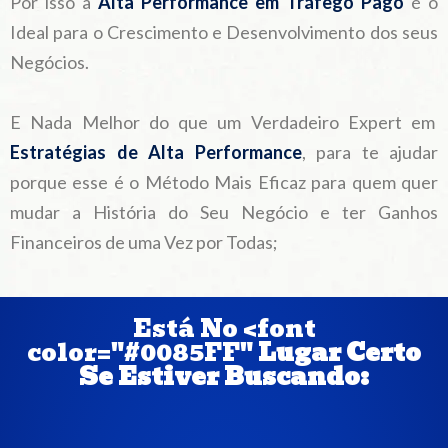
Por isso a
Alta Performance em Tráfego Pago
é o
Ideal para o Crescimento e Desenvolvimento dos seus
Negócios.
E Nada Melhor do que um Verdadeiro Expert em
Estratégias de Alta Performance
, para te ajudar
porque esse é o Método Mais Eficaz para quem quer
mudar a História do Seu Negócio e ter Ganhos
Financeiros de uma Vez por Todas;
Está No <font
color="#0085FF"
Lugar Certo
Se Estiver Buscando: