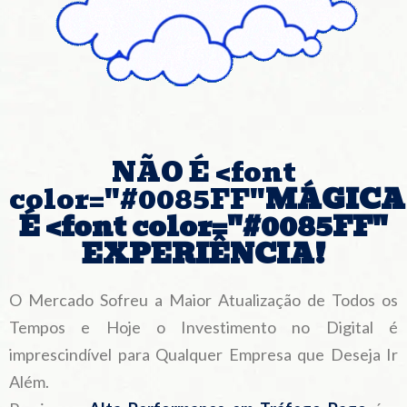
NÃO É <font
color="#0085FF"
MÁGICA
É <font color="#0085FF"
EXPERIÊNCIA!
O Mercado Sofreu a Maior Atualização de Todos os
Tempos e Hoje o Investimento no Digital é
imprescindível para Qualquer Empresa que Deseja Ir
Além.