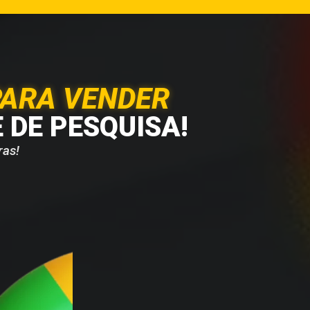
PARA VENDER
 DE PESQUISA!
ras!