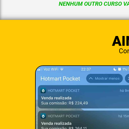
NENHUM OUTRO CURSO VAI
AI
Con