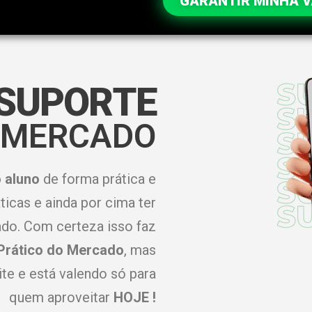
GARANTIR MINHA 
SUPORTE
 MERCADO
 aluno
de forma prática e
ticas e ainda por cima ter
ado.
Com certeza isso faz
Prático do Mercado
, mas
ite e está valendo só para
quem aproveitar
HOJE !