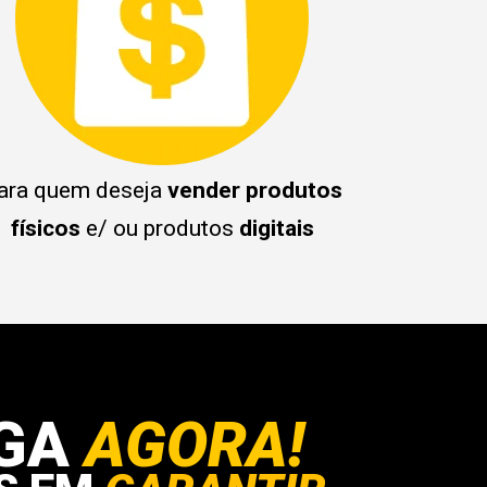
ara quem deseja
vender
produtos
físicos
e/ ou produtos
digitais
AGA
AGORA!