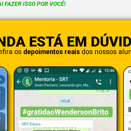
 FAZER ISSO POR VOCÊ!
NDA ESTÁ EM DÚVI
fira os
depoimentos reais
dos nossos alun