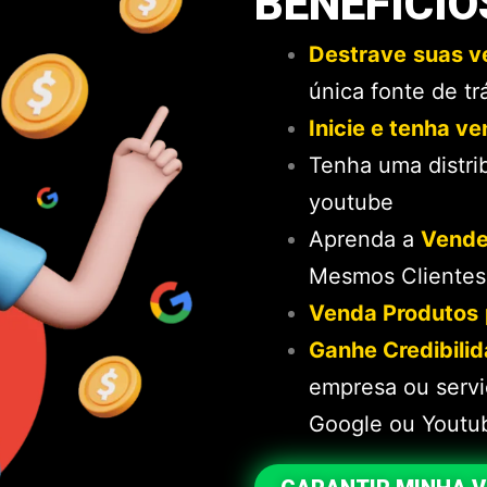
BENEFÍCI
Destrave
suas v
única fonte de tr
Inicie e tenha v
Tenha uma distri
youtube
Aprenda a
Vende
Mesmos Clientes
Venda Produtos
Ganhe Credibili
empresa ou serv
Google ou Youtu