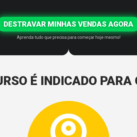
DESTRAVAR MINHAS VENDAS AGORA
Aprenda tudo que precisa para começar hoje mesmo!
URSO É INDICADO PARA 