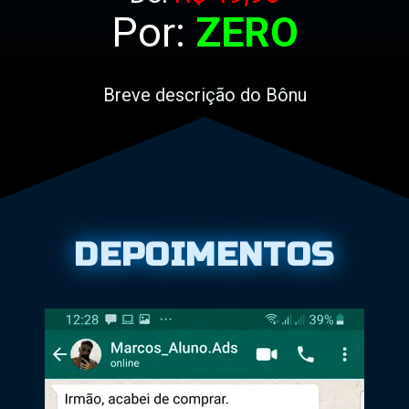
Por:
ZERO
Breve descrição do Bônu
DEPOIMENTOS