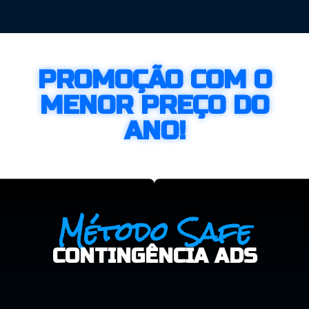
PROMOÇÃO COM O
MENOR PREÇO DO
ANO!
Método Safe
CONTINGÊNCIA ADS