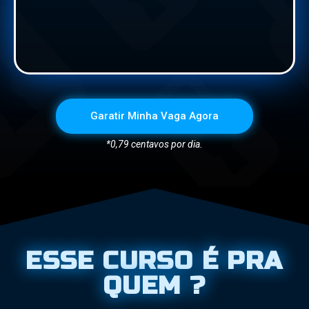
Garatir Minha Vaga Agora
*0,79 centavos por dia.
ESSE CURSO É PRA
QUEM ?