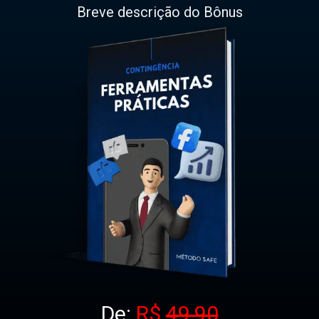
Breve descrição do Bônus
De:
R$
49,90