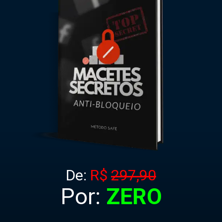
De:
R$
297,90
Por:
ZERO